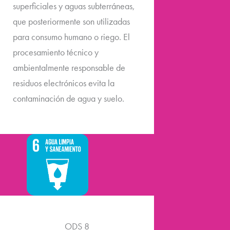
superficiales y aguas subterráneas,
que posteriormente son utilizadas
para consumo humano o riego. El
procesamiento técnico y
ambientalmente responsable de
residuos electrónicos evita la
contaminación de agua y suelo.
ODS 8