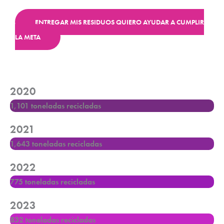
ENTREGAR MIS RESIDUOS
QUIERO AYUDAR A CUMPLIR
LA META
2020
1,101 toneladas recicladas
2021
1,643 toneladas recicladas
2022
775 toneladas recicladas
2023
832 toneladas recicladas