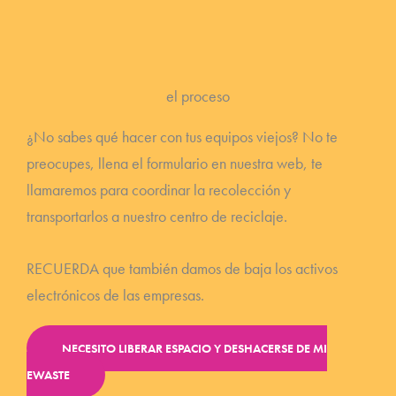
el proceso
¿No sabes qué hacer con tus equipos viejos? No te
preocupes, llena el formulario en nuestra web, te
llamaremos para coordinar la recolección y
transportarlos a nuestro centro de reciclaje.
RECUERDA que también damos de baja los activos
electrónicos de las empresas.
NECESITO LIBERAR ESPACIO Y DESHACERSE DE MI
EWASTE