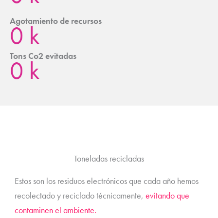
Agotamiento de recursos
0
k
Tons Co2 evitadas
0
k
Toneladas recicladas
Estos son los residuos electrónicos que cada año hemos
recolectado y reciclado técnicamente,
evitando que
contaminen el ambiente.