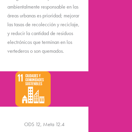
ambientalmente responsable en las
áreas urbanas es prioridad; mejorar
las tasas de recolección y reciclaje,
y reducir la cantidad de residuos
electrónicos que terminan en los
vertederos o son quemados.
ODS 12, Meta 12.4