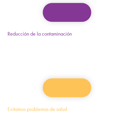
Reducción de la contaminación
Evitamos la contaminación ambiental que causan cuando
se botan o se queman
Evitamos problemas de salud
Evitamos problemas de salud pública por la
contaminación que estos causan